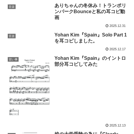
ありちゃんの冬休み！トランポリ
音楽
ンパークBounceと私の耳コピ動
画
2025.12.31
Yohan Kim『Spain』Solo Part 1
音楽
を耳コピしました。
2025.12.17
Yohan Kim『Spain』のイントロ
習い事
部分耳コピしてみた
2025.12.13