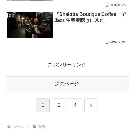
2024.10.26
『Shaloba Boutique Coffee』で
音楽
Jazz 生演奏聴きに来た
2024.08.31
スポンサーリンク
次のページ
次
1
2
4
へ
ホーム
音楽