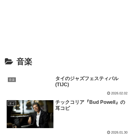
音楽
タイのジャズフェスティバル
音楽
(TIJC)
2026.02.02
チックコリア『Bud Powell』の
タイ
耳コピ
2026.01.30