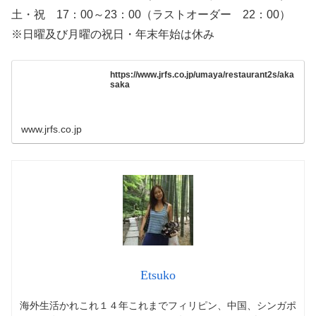
土・祝 17：00～23：00（ラストオーダー 22：00）
※日曜及び月曜の祝日・年末年始は休み
https://www.jrfs.co.jp/umaya/restaurant2s/aka
saka
www.jrfs.co.jp
Etsuko
海外生活かれこれ１４年これまでフィリピン、中国、シンガポ