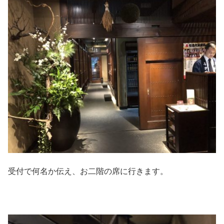
受付で何名か伝え、お二階の席に行きます。