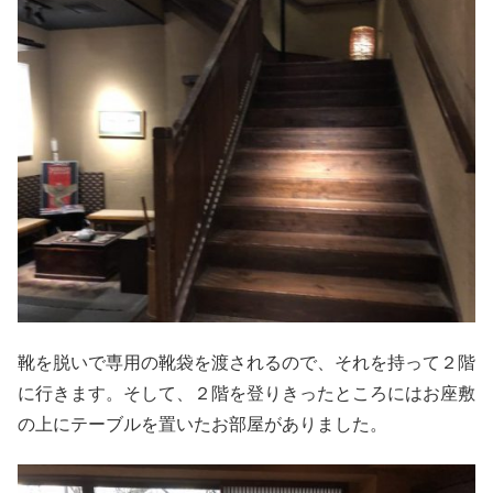
靴を脱いで専用の靴袋を渡されるので、それを持って２階
に行きます。そして、２階を登りきったところにはお座敷
の上にテーブルを置いたお部屋がありました。