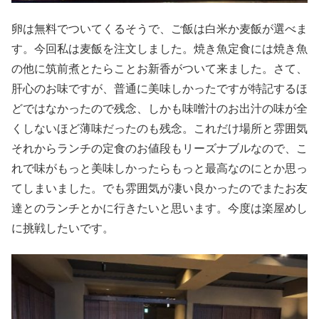
卵は無料でついてくるそうで、ご飯は白米か麦飯が選べま
す。今回私は麦飯を注文しました。焼き魚定食には焼き魚
の他に筑前煮とたらことお新香がついて来ました。さて、
肝心のお味ですが、普通に美味しかったですが特記するほ
どではなかったので残念、しかも味噌汁のお出汁の味が全
くしないほど薄味だったのも残念。これだけ場所と雰囲気
それからランチの定食のお値段もリーズナブルなので、こ
れで味がもっと美味しかったらもっと最高なのにとか思っ
てしまいました。でも雰囲気が凄い良かったのでまたお友
達とのランチとかに行きたいと思います。今度は楽屋めし
に挑戦したいです。