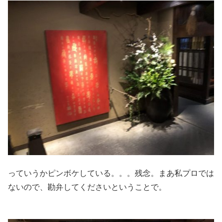
っていうかピンボケしている。。。残念。まあ私プロでは
ないので、勘弁してくださいということで。