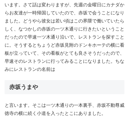
います。さて話は変わりますが、先週の金曜日にカナダか
らお友達が一時帰国していたので、赤坂で会うことになり
ました。どうやら彼女は若い頃はこの界隈で働いていたら
しく、なつかしの赤坂の一ツ木通りに行きたいということ
だったので早速一ツ木通り沿いで、レストランを探すこと
に。そうするとちょうど赤坂見附のドンキホーテの横に看
板が立っていて、その看板がとても良さそうだったので、
早速そのレストランに行ってみることになりました。ちな
みにレストランの名前は
赤坂うまや
と言います。そこは一ツ木通りの一本裏手、赤坂不動尊威
徳寺の横に続く小道を入ったとこにありました。