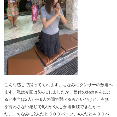
こんな感じで踊ってくれます。ちなみにダンサーの数選べ
ます。私は今回は6人にしましたが、受付のお姉さんによ
ると本当は2人から8人の間で選べるみたいだけど、有無
を言わさない感じで6人か8人しか選択肢できなかっ
た。。ちなみに2人だと３００バーツ、4人だと４００バ