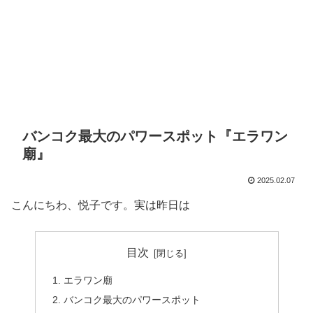
バンコク最大のパワースポット『エラワン
廟』
2025.02.07
こんにちわ、悦子です。実は昨日は
目次
エラワン廟
バンコク最大のパワースポット