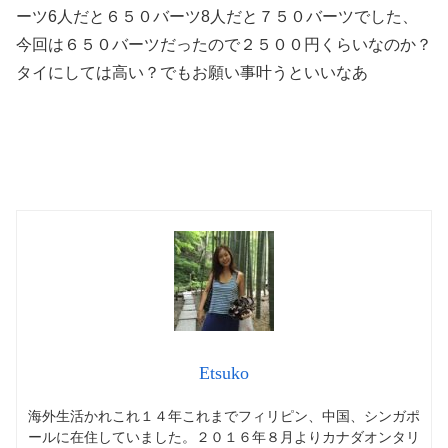
ーツ6人だと６５０バーツ8人だと７５０バーツでした、
今回は６５０バーツだったので２５００円くらいなのか？
タイにしては高い？でもお願い事叶うといいなあ
Etsuko
海外生活かれこれ１４年これまでフィリピン、中国、シンガポ
ールに在住していました。２０１６年８月よりカナダオンタリ