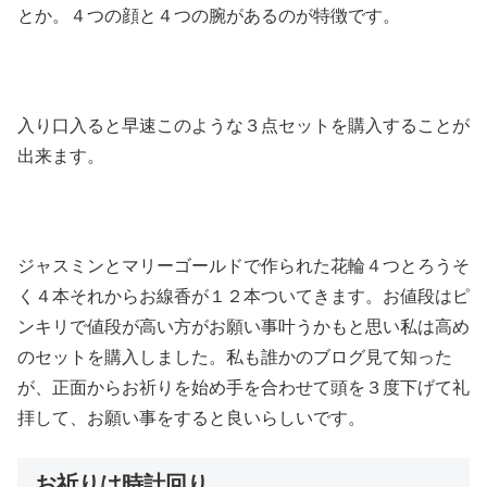
とか。４つの顔と４つの腕があるのが特徴です。
入り口入ると早速このような３点セットを購入することが
出来ます。
ジャスミンとマリーゴールドで作られた花輪４つとろうそ
く４本それからお線香が１２本ついてきます。お値段はピ
ンキリで値段が高い方がお願い事叶うかもと思い私は高め
のセットを購入しました。私も誰かのブログ見て知った
が、正面からお祈りを始め手を合わせて頭を３度下げて礼
拝して、お願い事をすると良いらしいです。
お祈りは時計回り