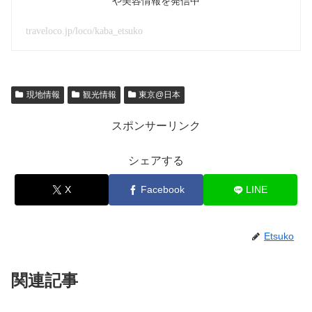
や美容情報を発信中
traveloco.jp/loco/kaba_etsuko
現地情報
観光情報
東京@日本
スポンサーリンク
シェアする
X
Facebook
LINE
Etsuko
関連記事