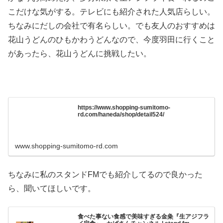
こだけな気がする。テレビにも紹介された人気店らしい。
ちなみにだしの会社で有名らしい。でも友人のおすすめは
花山うどんのひもかわうどんなので、今度羽田に行くこと
があったら、花山うどんに挑戦したい。
https://www.shopping-sumitomo-
rd.com/haneda/shop/detail524/
www.shopping-sumitomo-rd.com
ちなみに私のスタンドFMでも紹介してるので良かった
ら、聞いてほしいです。
食べた事ない食感で美味すぎる金粂『生アジフラ