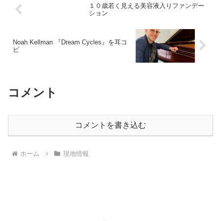
１０歳若く見える美容液入りファンデー
ション
Noah Kellman 『Dream Cycles』を耳コ
ピ
コメント
コメントを書き込む
ホーム
現地情報