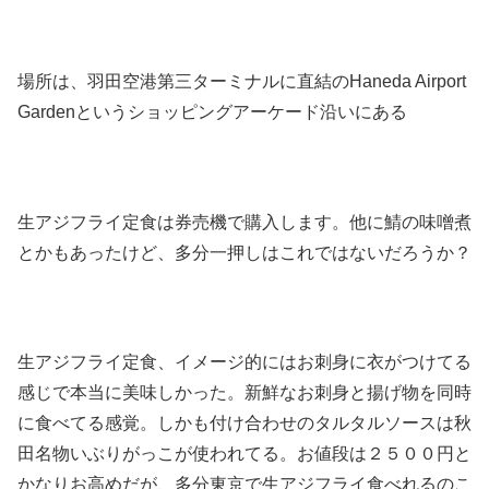
場所は、羽田空港第三ターミナルに直結のHaneda Airport
Gardenというショッピングアーケード沿いにある
生アジフライ定食は券売機で購入します。他に鯖の味噌煮
とかもあったけど、多分一押しはこれではないだろうか？
生アジフライ定食、イメージ的にはお刺身に衣がつけてる
感じで本当に美味しかった。新鮮なお刺身と揚げ物を同時
に食べてる感覚。しかも付け合わせのタルタルソースは秋
田名物いぶりがっこが使われてる。お値段は２５００円と
かなりお高めだが、多分東京で生アジフライ食べれるのこ