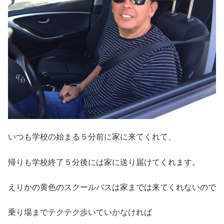
いつも学校の始まる５分前に家に来てくれて、
帰りも学校終了５分後には家に送り届けてくれます。
えりかの黄色のスクールバスは家までは来てくれないので
乗り場までテクテク歩いていかなければ