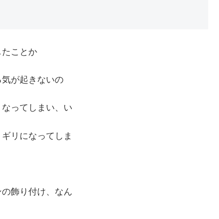
したことか
る気が起きないの
くなってしまい、い
リギリになってしま
ンの飾り付け、なん