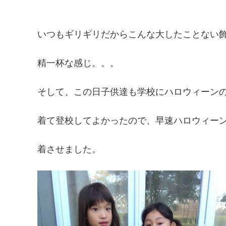
いつもギリギリだからこんな大したことない
精一杯な感じ。。。
そして、この日子供達も学校にハロウィーン
着て登校してよかったので、早速ハロウィー
着させました。