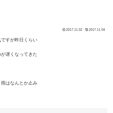
2017.11.02
2017.11.04
気ですが昨日くらい
のが遅くなってきた
、雨はなんとか止み