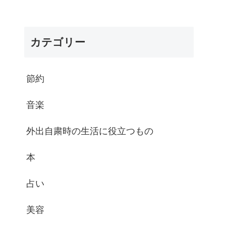
カテゴリー
節約
音楽
外出自粛時の生活に役立つもの
本
占い
美容