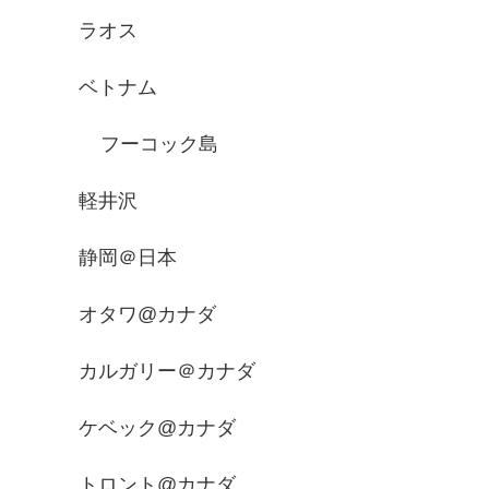
ラオス
ベトナム
フーコック島
軽井沢
静岡＠日本
オタワ@カナダ
カルガリー＠カナダ
ケベック@カナダ
トロント@カナダ