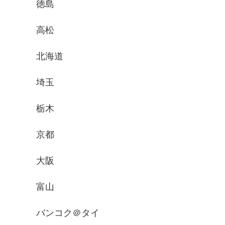
徳島
高松
北海道
埼玉
栃木
京都
大阪
富山
バンコク＠タイ