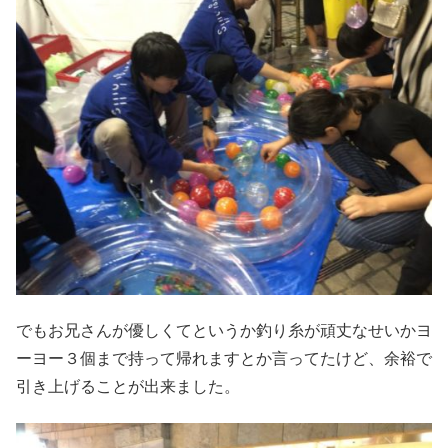
でもお兄さんが優しくてというか釣り糸が頑丈なせいかヨ
ーヨー３個まで持って帰れますとか言ってたけど、余裕で
引き上げることが出来ました。