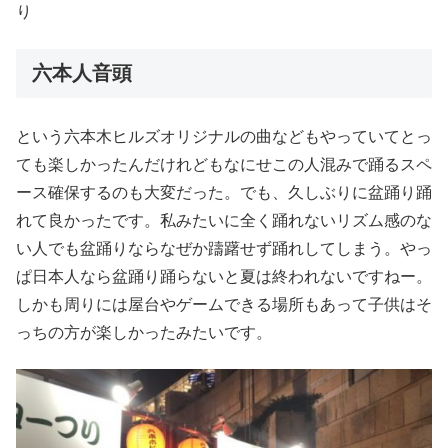
り
六本人音頭
という六本木ヒルズオリジナルの曲などもやっていてとっ
ても楽しかったんだけれどもなにせこの人混みで踊るスペ
ース確保するのも大変だった。でも、久しぶりに盆踊り踊
れて良かったです。私みたいに全く踊れないリズム感のな
い人でも盆踊りならなぜか躊躇せず踊れしてしまう。やっ
ぱ日本人なら盆踊り踊らないと夏は終われないですねー。
しかも周りには屋台やゲームできる場所もあって子供はそ
っちの方が楽しかったみたいです。