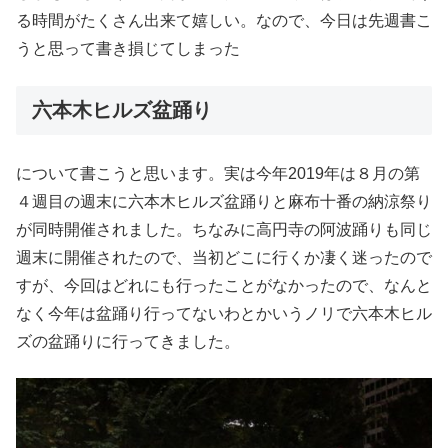
る時間がたくさん出来て嬉しい。なので、今日は先週書こ
うと思って書き損じてしまった
六本木ヒルズ盆踊り
について書こうと思います。実は今年2019年は８月の第
４週目の週末に六本木ヒルズ盆踊りと麻布十番の納涼祭り
が同時開催されました。ちなみに高円寺の阿波踊りも同じ
週末に開催されたので、当初どこに行くか凄く迷ったので
すが、今回はどれにも行ったことがなかったので、なんと
なく今年は盆踊り行ってないわとかいうノリで六本木ヒル
ズの盆踊りに行ってきました。