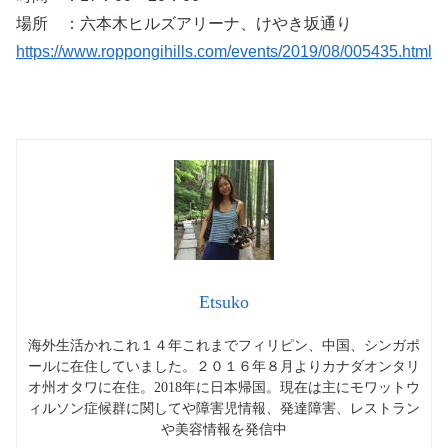
場所 ：六本木ヒルズアリーナ、けやき坂通り
https://www.roppongihills.com/events/2019/08/005435.html
Etsuko
海外生活かれこれ１４年これまでフィリピン、中国、シンガポ
ールに在住していました。２０１６年８月よりカナダオンタリ
オ州オタワに在住。2018年に日本帰国。現在は主にモワットウ
ィルソン症候群に関してや障害児情報、発達障害、レストラン
や美容情報を発信中