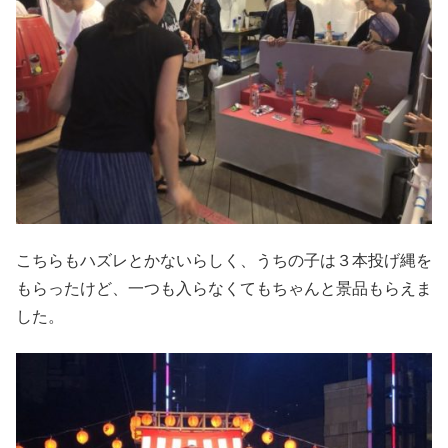
こちらもハズレとかないらしく、うちの子は３本投げ縄を
もらったけど、一つも入らなくてもちゃんと景品もらえま
した。