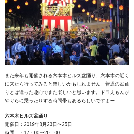
また来年も開催される六本木ヒルズ盆踊り、六本木の近く
に来たら行ってみると楽しいかもしれません。普通の盆踊
りとは違った趣向でまた楽しいと思います。ドラえもんが
やぐらに乗ったりする時間帯もあるらしいですよー
六本木ヒルズ盆踊り
開催日：2019年8月23日〜25日
時間 ：17：00〜20：00