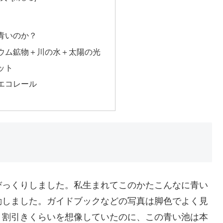
青いのか？
ウム鉱物＋川の水＋太陽の光
ット
エコレール
びっくりしました。私生まれてこのかたこんなに青い
動しました。ガイドブックなどの写真は脚色でよく見
３割引きくらいを想像していたのに、この青い池は本