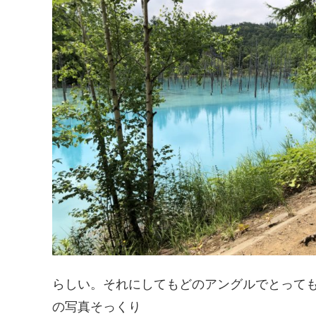
らしい。それにしてもどのアングルでとって
の写真そっくり