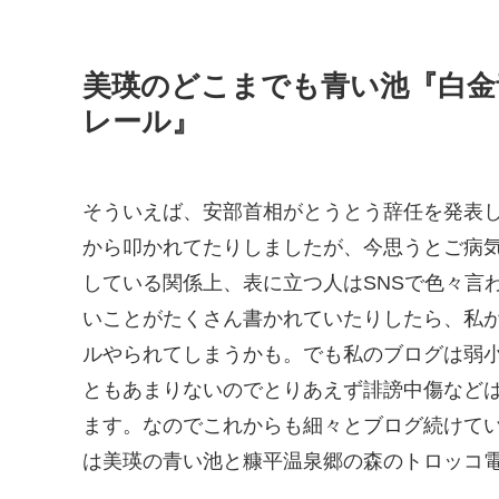
美瑛のどこまでも青い池『白金
レール』
そういえば、安部首相がとうとう辞任を発表
から叩かれてたりしましたが、今思うとご病気
している関係上、表に立つ人はSNSで色々言
いことがたくさん書かれていたりしたら、私
ルやられてしまうかも。でも私のブログは弱
ともあまりないのでとりあえず誹謗中傷など
ます。なのでこれからも細々とブログ続けて
は美瑛の青い池と糠平温泉郷の森のトロッコ