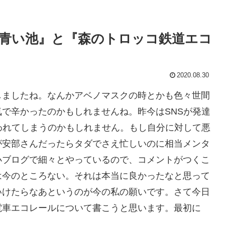
青い池』と『森のトロッコ鉄道エコ
2020.08.30
しましたね。なんかアベノマスクの時とかも色々世間
で辛かったのかもしれませんね。昨今はSNSが発達
われてしまうのかもしれません。もし自分に対して悪
が安部さんだったらタダでさえ忙しいのに相当メンタ
小ブログで細々とやっているので、コメントがつくこ
は今のところない。それは本当に良かったなと思って
いけたらなあというのが今の私の願いです。さて今日
電車エコレールについて書こうと思います。最初に