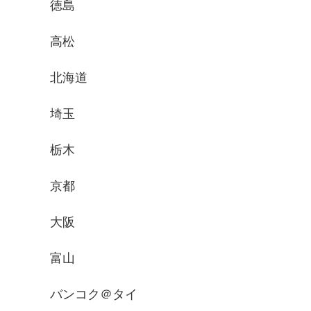
徳島
高松
北海道
埼玉
栃木
京都
大阪
富山
バンコク＠タイ