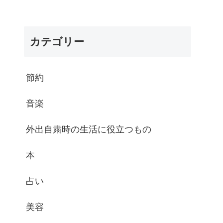
カテゴリー
節約
音楽
外出自粛時の生活に役立つもの
本
占い
美容