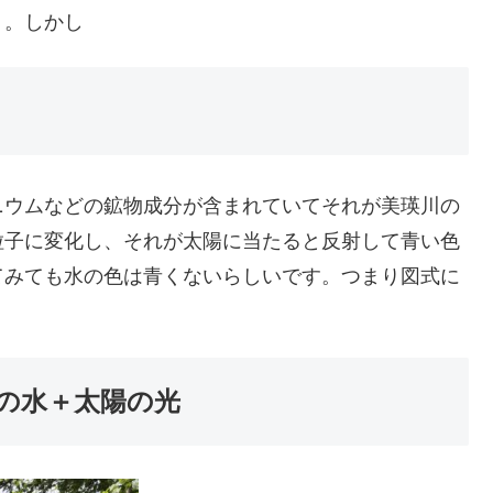
。。しかし
ニウムなどの鉱物成分が含まれていてそれが美瑛川の
粒子に変化し、それが太陽に当たると反射して青い色
てみても水の色は青くないらしいです。つまり図式に
の水＋太陽の光