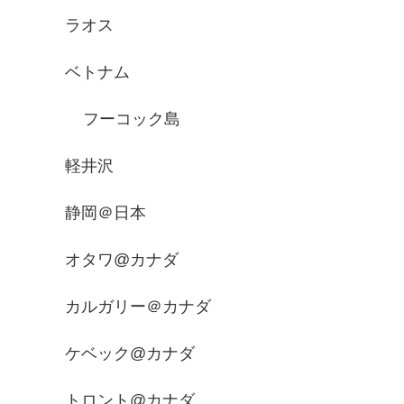
ラオス
ベトナム
フーコック島
軽井沢
静岡＠日本
オタワ@カナダ
カルガリー＠カナダ
ケベック@カナダ
トロント@カナダ