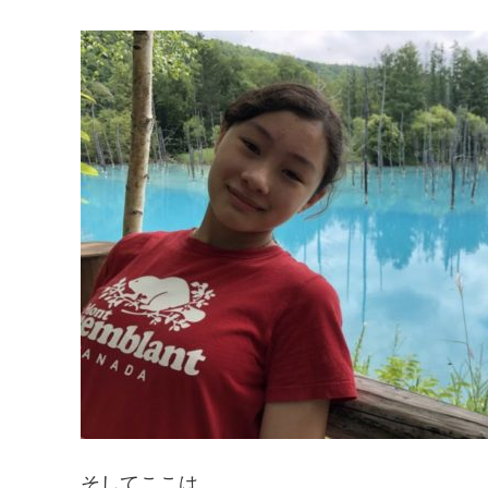
そしてここは