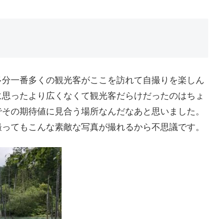
多分一番多くの観光客がここを訪れて自撮りを楽しん
に思ったより広くなくて観光客だらけだったのはちょ
でその期待値に見合う場所なんだなあと思いました。
撮ってもこんな素敵な写真が撮れるから不思議です。