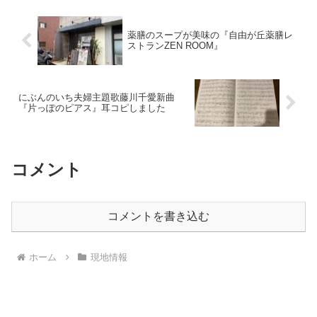
薬膳のスープが美味の『自由が丘薬膳レ
ストランZEN ROOM』
にぶんのいち夫婦主題歌藤川千愛新曲
『片っぽのピアス』耳コピしました
コメント
コメントを書き込む
ホーム
現地情報