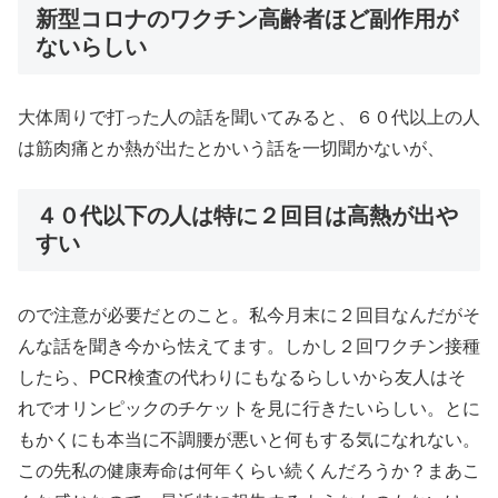
新型コロナのワクチン高齢者ほど副作用が
ないらしい
大体周りで打った人の話を聞いてみると、６０代以上の人
は筋肉痛とか熱が出たとかいう話を一切聞かないが、
４０代以下の人は特に２回目は高熱が出や
すい
ので注意が必要だとのこと。私今月末に２回目なんだがそ
んな話を聞き今から怯えてます。しかし２回ワクチン接種
したら、PCR検査の代わりにもなるらしいから友人はそ
れでオリンピックのチケットを見に行きたいらしい。とに
もかくにも本当に不調腰が悪いと何もする気になれない。
この先私の健康寿命は何年くらい続くんだろうか？まあこ