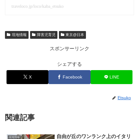
traveloco.jp/loco/kaba_etsuko
現地情報
障害児育児
東京@日本
スポンサーリンク
シェアする
X
Facebook
LINE
Etsuko
関連記事
自由が丘のワンランク上のイタリ
現地情報