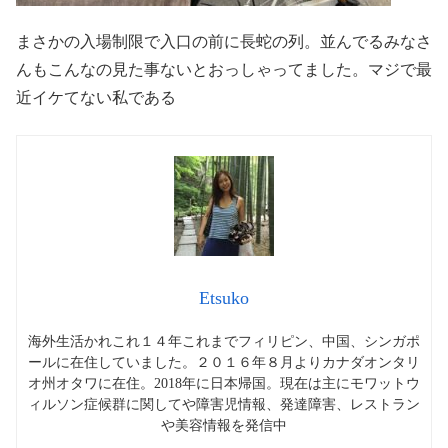
まさかの入場制限で入口の前に長蛇の列。並んでるみなさ
んもこんなの見た事ないとおっしゃってました。マジで最
近イケてない私である
Etsuko
海外生活かれこれ１４年これまでフィリピン、中国、シンガポ
ールに在住していました。２０１６年８月よりカナダオンタリ
オ州オタワに在住。2018年に日本帰国。現在は主にモワットウ
ィルソン症候群に関してや障害児情報、発達障害、レストラン
や美容情報を発信中