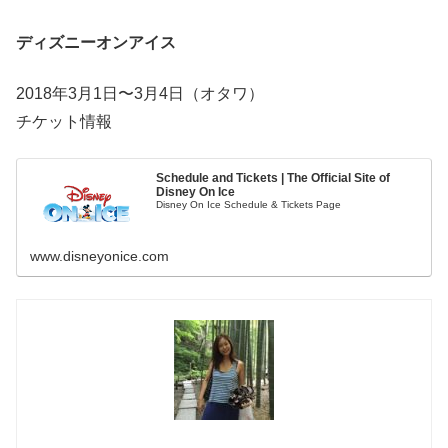
ディズニーオンアイス
2018年3月1日〜3月4日（オタワ）
チケット情報
Schedule and Tickets | The Official Site of
Disney On Ice
Disney On Ice Schedule & Tickets Page
www.disneyonice.com