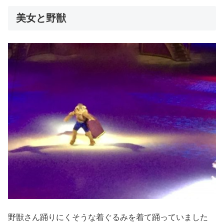
美女と野獣
野獣さん踊りにくそうな着ぐるみを着て踊っていました