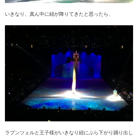
いきなり、真ん中に紐が降りてきたと思ったら、
ラプンツェルと王子様がいきなり紐にぶら下がり踊り出し