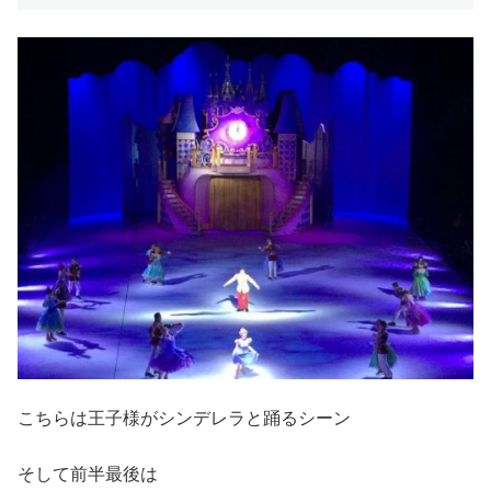
こちらは王子様がシンデレラと踊るシーン
そして前半最後は