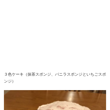
３色ケーキ（抹茶スポンジ、バニラスポンジといちごスポ
ンジ）