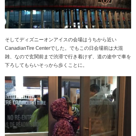
そしてディズニーオンアイスの会場はうちから近い
CanadianTire Centerでした。でもこの日会場前は大混
雑、なので玄関前まで渋滞で行き着けず、道の途中で車を
下ろしてもらいそっから歩くことに。