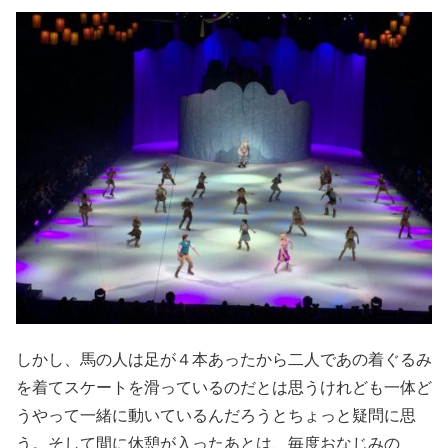
しかし、馬の人は足が４本あったから二人であの着ぐるみ
を着てスケートを滑っているのだとは思うけれども一体ど
うやって一緒に動いているんだろうとちょっと疑問に思
う。そして間に休憩が入ったあとは、毎度おなじみの