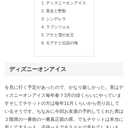
ディズニーオンアイス
美女と野獣
シンデレラ
ラプンツェル
アナと雪の女王
モアナと伝説の海
ディズニーオンアイス
を見に行く予定があったので、かなり嬉しかった。実はデ
ィズニーオンアイス毎年春？3月の頭くらいにやっていま
すそしてチケットの方は毎年11月くらいから売り出して
いるそうです。ちなみに今回お友達の予約してくれた席は
２階席の一番前の一番真正面の席。でもチケットは本当に
安くて大人一人、子供一人で６５ドルで見れてしまいま