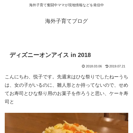
海外子育て奮闘中ママが現地情報などを発信中
海外子育てブログ
ディズニーオンアイス in 2018
2018.03.06
2019.07.21
こんにちわ、悦子です。先週末はひな祭りでしたねーうち
は、女の子がいるのに、雛人形とか持ってないので、せめ
てお寿司とひな祭り用のお菓子を作ろうと思い、ケーキ寿
司と