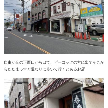
自由が丘の正面口から出て、ピーコックの方に出てそこか
らただまっすぐ道なりに歩いて行くとあるお店