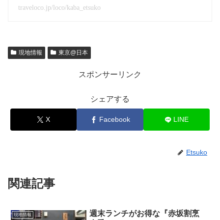
traveloco.jp/loco/kaba_etsuko
現地情報
東京@日本
スポンサーリンク
シェアする
X
Facebook
LINE
Etsuko
関連記事
週末ランチがお得な『赤坂割烹
現地情報