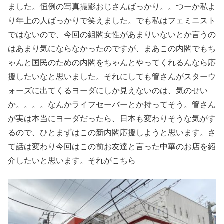
ました。恒例の写真撮影おじさんばっかり。。つーか私よ
り年上の人ばっかりで笑えました。でも私はフェミニスト
ではないので、今回の組閣女性があまりいないとか言うの
はあまり気にならなかったのですが、まあこの内閣でもち
ゃんと国民のための内閣をちゃんとやってくれるんなら応
援したいなと思いました。それにしても管さんがスターウ
ォーズに出てくるヨーダにしか見えないのは、気のせい
か。。。。なんかライフセーバーとか持ってそう。管さん
が実は本当にヨーダだったら、日本も変わりそうな気がす
るので、ひとまずはこの新内閣応援しようと思います。さ
て話は変わり今回はこの前お友達と言った中華のお店を紹
介したいと思います。それがこちら