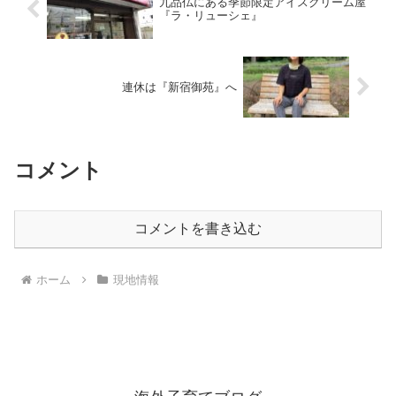
九品仏にある季節限定アイスクリーム屋
『ラ・リューシェ』
連休は『新宿御苑』へ
コメント
コメントを書き込む
ホーム
現地情報