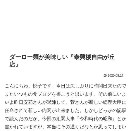
ダーロー麺が美味しい『泰興楼自由が丘
店』
2020.09.17
こんにちわ、悦子です。今日は久しぶりに時間出来たので
またいつもの食ブログを書こうと思います。その前にいよ
いよ昨日安部さんが退陣して、菅さんが新しい総理大臣に
任命されて新しい内閣が出来ました。しかしどっかの記事
で読んだのだが、今回の組閣人事『令和時代の昭和』とか
書かれていますが、本当にその通りだなとか思ってしまい