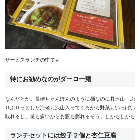
サービスランチの中でも
特にお勧めなのがダーロー麺
なんだとか。長崎ちゃんぽんのように麺なのに具沢山、ぷ
りぷりっとした海老も沢山入ってくるから野菜もいっぱい
取れるし、量も多いからお腹も膨れるそう。しかもしかも
ランチセットには餃子２個と杏仁豆腐