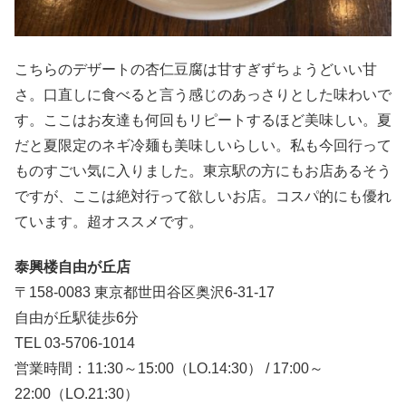
こちらのデザートの杏仁豆腐は甘すぎずちょうどいい甘
さ。口直しに食べると言う感じのあっさりとした味わいで
す。ここはお友達も何回もリピートするほど美味しい。夏
だと夏限定のネギ冷麺も美味しいらしい。私も今回行って
ものすごい気に入りました。東京駅の方にもお店あるそう
ですが、ここは絶対行って欲しいお店。コスパ的にも優れ
ています。超オススメです。
泰興楼自由が丘店
〒158-0083 東京都世田谷区奥沢6-31-17
自由が丘駅徒歩6分
TEL 03-5706-1014
営業時間：11:30～15:00（LO.14:30） / 17:00～
22:00（LO.21:30）