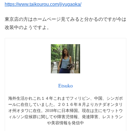
https://www.taikourou.com/jiyugaoka/
東京店の方はホームページ見てみると分かるのですが今は
改装中のようですよ。
Etsuko
海外生活かれこれ１４年これまでフィリピン、中国、シンガポ
ールに在住していました。２０１６年８月よりカナダオンタリ
オ州オタワに在住。2018年に日本帰国。現在は主にモワットウ
ィルソン症候群に関してや障害児情報、発達障害、レストラン
や美容情報を発信中