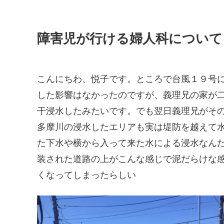
障害児が行ける婦人科について
こんにちわ、悦子です。ところで台風１９号
した影響はなかったのですが、義理兄の家が
干浸水したみたいです。でも翌日義理兄がそ
多摩川の浸水したエリアも実は堤防を越えて
た下水や横から入って来た水による浸水なん
装された道路の上がこんな感じで泥だらけな
くなってしまったらしい