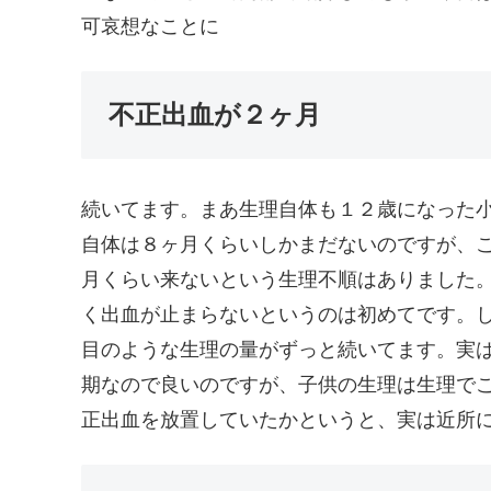
可哀想なことに
不正出血が２ヶ月
続いてます。まあ生理自体も１２歳になった小
自体は８ヶ月くらいしかまだないのですが、
月くらい来ないという生理不順はありました
く出血が止まらないというのは初めてです。
目のような生理の量がずっと続いてます。実
期なので良いのですが、子供の生理は生理で
正出血を放置していたかというと、実は近所