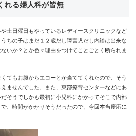
くれる婦人科が皆無
科や土日曜日もやっているレディースクリニックなど
、うちの子はまだ１２歳だし障害児だし内診は出来な
はないか？とか色々理由をつけてことごとく断られま
なくてもお腹からエコーとか当ててくれたので、そう
らえませんでした。また、東部療育センターなどにあ
いだそうでしかも最初に小児科にかかってそこで内部
うで、時間がかかりそうだったので、今回本当慶応に