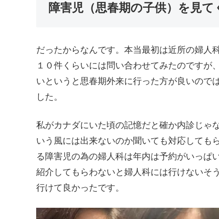
障害児（思春期の子供）を見て
だったからなんです。本当最初は近所の婦人
１０件くらいには問い合わせてみたのですが
いというと思春期外来に行った方が良いので
した。
私がカナダにいた頃の記憶だと確か内診じゃ
いう風には出来ないのか聞いても対応しても
る障害児の為の婦人科は年内は予約がいっぱ
紹介してもらわないと婦人科には行けないそ
行けて良かったです。