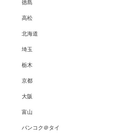
徳島
高松
北海道
埼玉
栃木
京都
大阪
富山
バンコク＠タイ