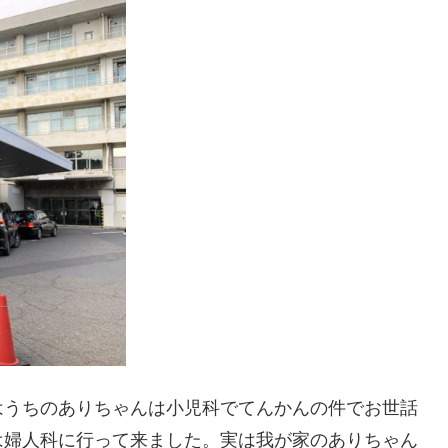
はうちのありちゃんは小児科でてんかんの件でお世話
は婦人科に行って来ました。実は我が家のありちゃん