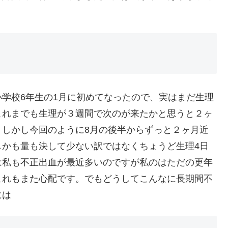
学校6年生の1月に初めてなったので、実はまだ生理
これまでも生理が３週間で次のが来たかと思うと２ヶ
。しかし今回のように8月の後半からずっと２ヶ月近
しかも量も決して少ない訳ではなくちょうど生理4日
は私も不正出血が最近多いのですが私のはただの更年
これもまた心配です。でもどうしてこんなに長期間不
には