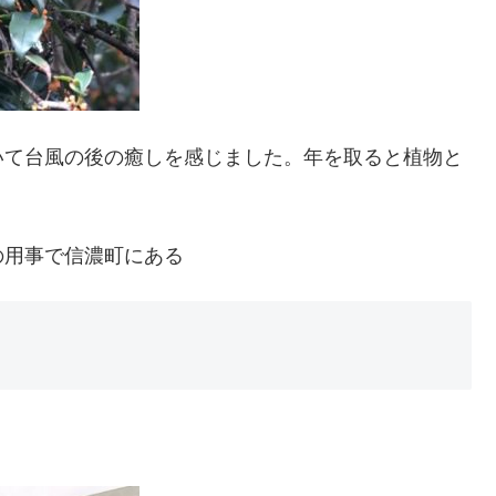
いて台風の後の癒しを感じました。年を取ると植物と
の用事で信濃町にある