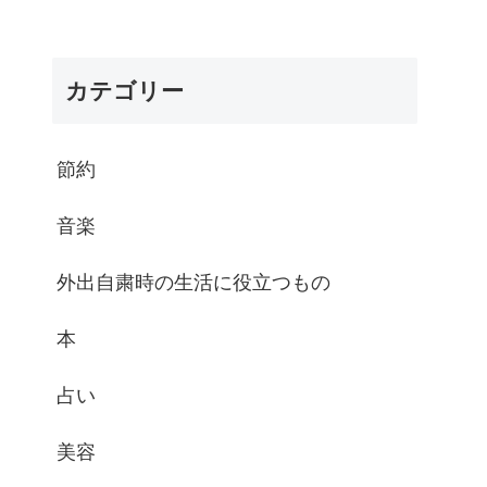
カテゴリー
節約
音楽
外出自粛時の生活に役立つもの
本
占い
美容