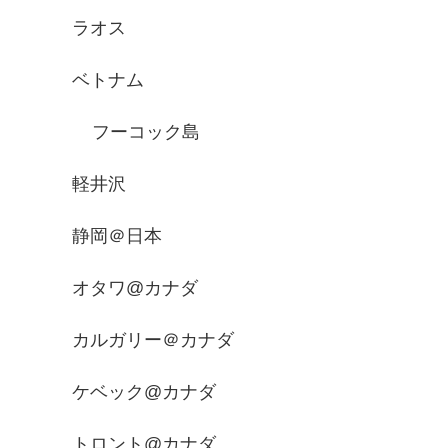
ラオス
ベトナム
フーコック島
軽井沢
静岡＠日本
オタワ@カナダ
カルガリー＠カナダ
ケベック@カナダ
トロント@カナダ