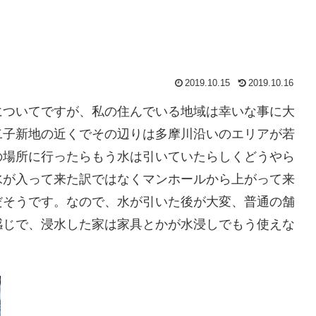
2019.10.15
2019.10.16
についてですが、私の住んでいる地域は幸いな事に大
二子新地の近くでその辺りは多摩川沿いのエリアが若
の場所に行ったらもう水は引いていたらしくどうやら
水が入って来た訳ではなくマンホールから上がって来
だそうです。なので、水が引いた後が大変、普通の舗
感じで、浸水した家は家具とかが水浸しでもう使えな