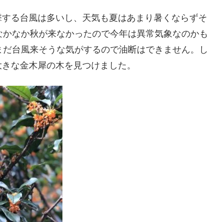
撃する台風は多いし、天気も夏はあまり暑くならずそ
なかなか秋が来なかったので今年は異常気象なのかも
まだ台風来そうな気がするので油断はできません。し
大きな金木犀の木を見つけました。