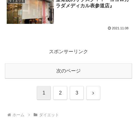
ダイエット
ラダメディカル表参道店』
2021.11.08
スポンサーリンク
次のページ
次
1
2
3
へ
ホーム
ダイエット