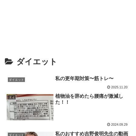
ダイエット
私の更年期対策〜筋トレ〜
ダイエット
2025.11.20
植物油を辞めたら腰痛が激減し
タイ
た！！
2024.09.29
私のおすすめ吉野俊明先生の動画
ダイエット