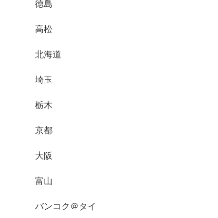
徳島
高松
北海道
埼玉
栃木
京都
大阪
富山
バンコク＠タイ