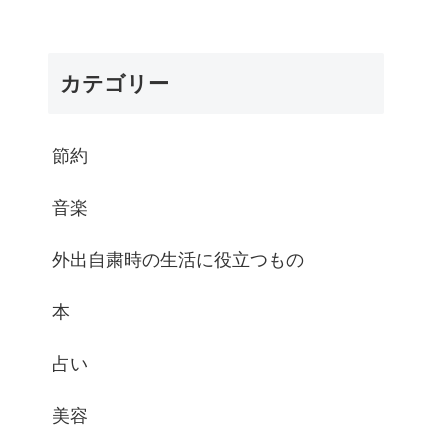
カテゴリー
節約
音楽
外出自粛時の生活に役立つもの
本
占い
美容