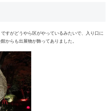
トですがどうやら区がやっているみたいで、入り口に
会館からも出展物が飾ってありました。