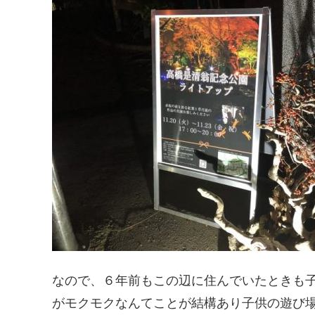
なので、６年前もこの辺に住んでいたときも
がモクモクなんてことが結構あり子供の遊び