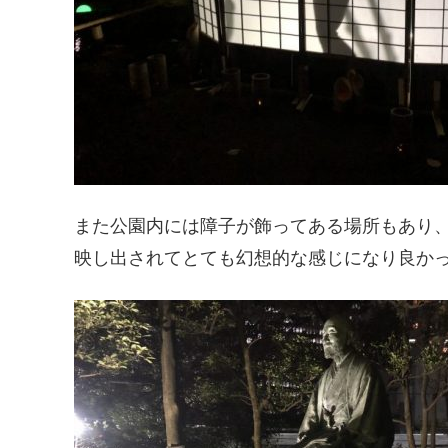
また公園内には障子が飾ってある場所もあり
映し出されてとても幻想的な感じになり良か