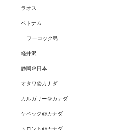
ラオス
ベトナム
フーコック島
軽井沢
静岡＠日本
オタワ@カナダ
カルガリー＠カナダ
ケベック@カナダ
トロント@カナダ