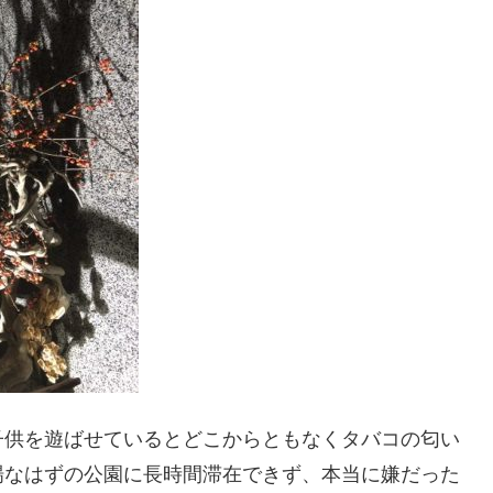
子供を遊ばせているとどこからともなくタバコの匂い
場なはずの公園に長時間滞在できず、本当に嫌だった