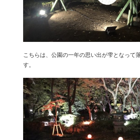
こちらは、公園の一年の思い出が雫となって
す。